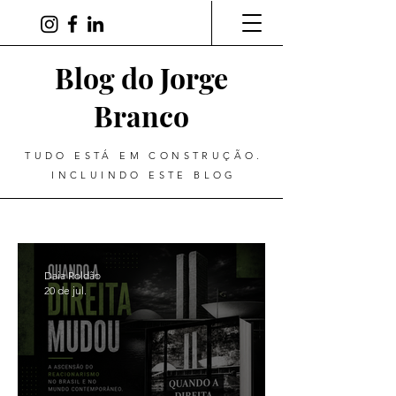
Blog do Jorge
Branco
TUDO ESTÁ EM CONSTRUÇÃO.
INCLUINDO ESTE BLOG
Daia Roldão
20 de jul.