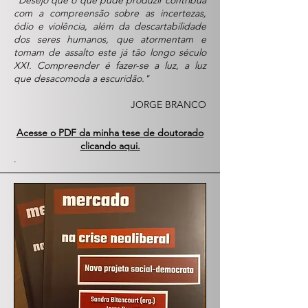
"Desejo que o que pude produzir contribua
com a compreensão sobre as incertezas,
ódio e violência, além da descartabilidade
dos seres humanos, que atormentam e
tomam de assalto este já tão longo século
XXI. Compreender é fazer-se a luz, a luz
que desacomoda a escuridão."
JORGE BRANCO
Acesse o PDF da minha tese de doutorado
clicando aqui.
.