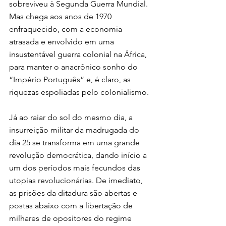
sobreviveu à Segunda Guerra Mundial. 
Mas chega aos anos de 1970 
enfraquecido, com a economia 
atrasada e envolvido em uma 
insustentável guerra colonial na África, 
para manter o anacrônico sonho do 
“Império Português” e, é claro, as 
riquezas espoliadas pelo colonialismo.
Já ao raiar do sol do mesmo dia, a 
insurreição militar da madrugada do 
dia 25 se transforma em uma grande 
revolução democrática, dando início a 
um dos períodos mais fecundos das 
utopias revolucionárias. De imediato, 
as prisões da ditadura são abertas e 
postas abaixo com a libertação de 
milhares de opositores do regime 