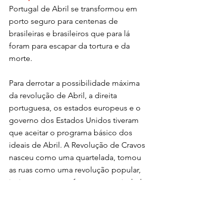
Portugal de Abril se transformou em 
porto seguro para centenas de 
brasileiras e brasileiros que para lá 
foram para escapar da tortura e da 
morte.
Para derrotar a possibilidade máxima 
da revolução de Abril, a direita 
portuguesa, os estados europeus e o 
governo dos Estados Unidos tiveram 
que aceitar o programa básico dos 
ideais de Abril. A Revolução de Cravos 
nasceu como uma quartelada, tomou 
as ruas como uma revolução popular, 
insinuou e tentou fazer uma sociedade 
sem classes, mas acabou rendida à 
força do capitalismo.