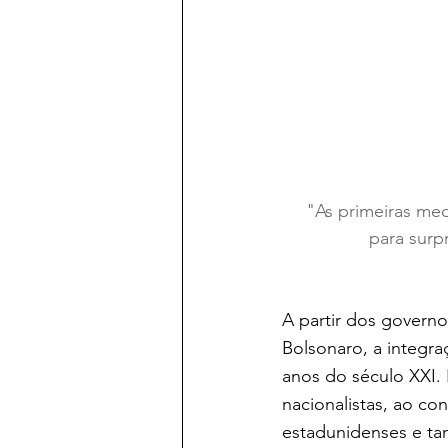
"As primeiras medi
para surp
A partir dos governo
Bolsonaro, a integra
anos do século XXI. 
nacionalistas, ao con
estadunidenses e ta