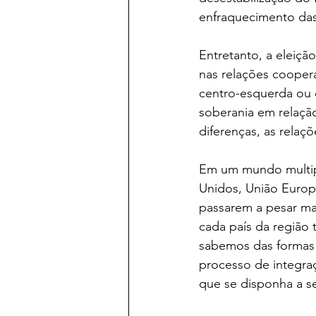
enfraquecimento das 
Entretanto, a eleiçã
nas relações coopera
centro-esquerda ou d
soberania em relaçã
diferenças, as relaçõ
Em um mundo multipo
Unidos, União Europe
passarem a pesar ma
cada país da região
sabemos das formas c
processo de integra
que se disponha a se