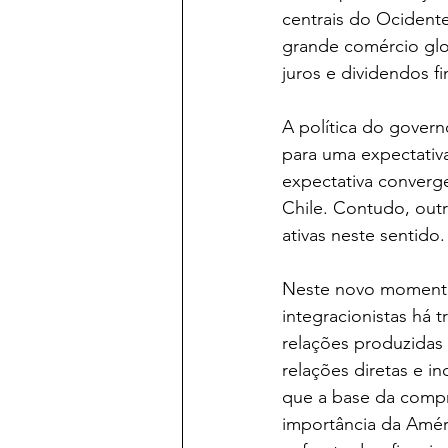
centrais do Ocidente
grande comércio glo
juros e dividendos fi
A política do govern
para uma expectativ
expectativa converg
Chile. Contudo, ou
ativas neste sentido.
Neste novo momento d
integracionistas há 
relações produzidas 
relações diretas e i
que a base da compr
importância da Améri