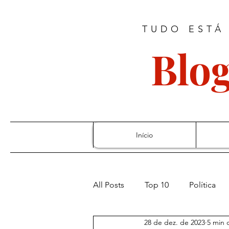
TUDO ESTÁ
Blog
Início
All Posts
Top 10
Política
28 de dez. de 2023
5 min d