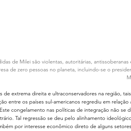
das de Milei são violentas, autoritárias, antissoberanas
resa de zero pessoas no planeta, incluindo-se o presiden
M
s de extrema direita e ultraconservadores na região, ta
ção entre os países sul-americanos regrediu em relação 
Este congelamento nas políticas de integração não se d
trário. Tal regressão se deu pelo alinhamento ideológico 
mbém por interesse econômico direto de alguns setore