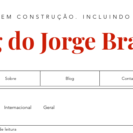
 EM CONSTRUÇÃO. INCLUINDO
 do Jorge B
Sobre
Blog
Conta
Internacional
Geral
e leitura