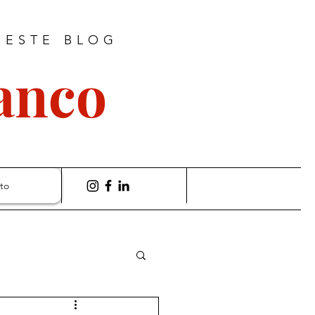
 ESTE BLOG
ranco
to