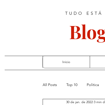
TUDO ESTÁ
Blog
Início
All Posts
Top 10
Política
30 de jan. de 2022
3 min d