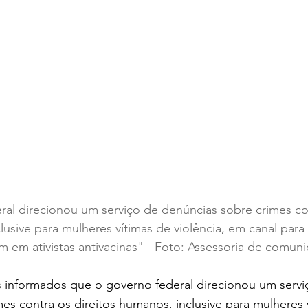
al direcionou um serviço de denúncias sobre crimes con
lusive para mulheres vítimas de violência, em canal para
m em ativistas antivacinas" - Foto: Assessoria de comun
informados que o governo federal direcionou um servi
es contra os direitos humanos, inclusive para mulheres 