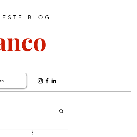
 ESTE BLOG
ranco
to