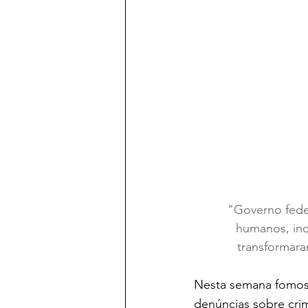
"Governo feder
humanos, inc
transformara
Nesta semana fomos 
denúncias sobre crim