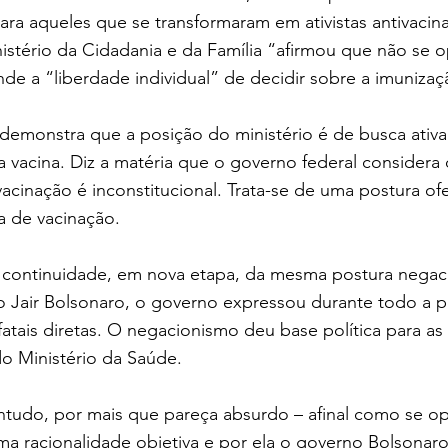
para aqueles que se transformaram em ativistas antivaci
nistério da Cidadania e da Família “afirmou que não se 
de a “liberdade individual” de decidir sobre a imunizaç
 demonstra que a posição do ministério é de busca ativa
 vacina. Diz a matéria que o governo federal considera 
acinação é inconstitucional. Trata-se de uma postura of
 de vacinação.
 continuidade, em nova etapa, da mesma postura negaci
io Jair Bolsonaro, o governo expressou durante todo a 
atais diretas. O negacionismo deu base política para as
o Ministério da Saúde.
tudo, por mais que pareça absurdo – afinal como se opo
ma racionalidade objetiva e por ela o governo Bolsonaro