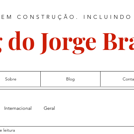
 EM CONSTRUÇÃO. INCLUINDO
 do Jorge B
Sobre
Blog
Conta
Internacional
Geral
e leitura