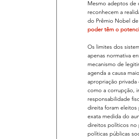
Mesmo adeptos de qu
reconhecem a realid
do Prêmio Nobel de
poder têm o potenci
Os limites dos siste
apenas normativa en
mecanismo de legiti
agenda a causa maio
apropriação privada 
como a corrupção, im
responsabilidade fis
direita foram eleitos
exata medida do aum
direitos políticos n
políticas públicas s