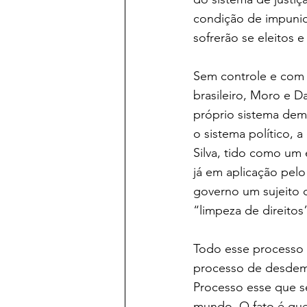
condição de impunid
sofrerão se eleitos 
Sem controle e com 
brasileiro, Moro e D
próprio sistema demo
o sistema político, 
Silva, tido como um 
já em aplicação pelo
governo um sujeito d
“limpeza de direitos
Todo esse processo 
processo de desdem
Processo esse que s
mundo. O fato é que