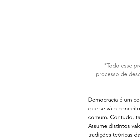
"Todo esse pr
processo de desd
Democracia é um con
que se vá o conceito 
comum. Contudo, tal
Assume distintos valo
tradições teóricas da