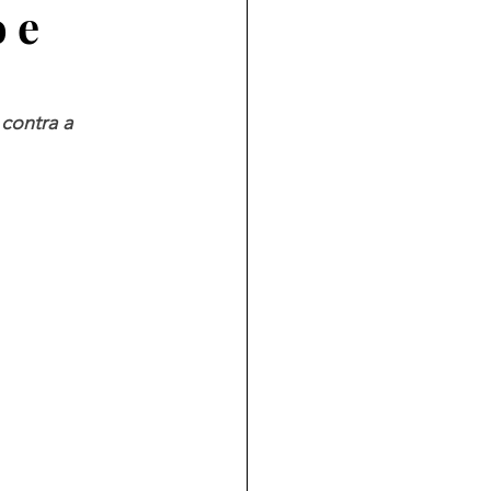
 e
contra a 