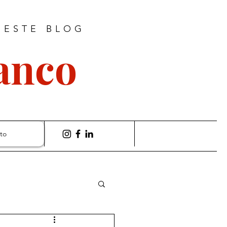
 ESTE BLOG
ranco
to