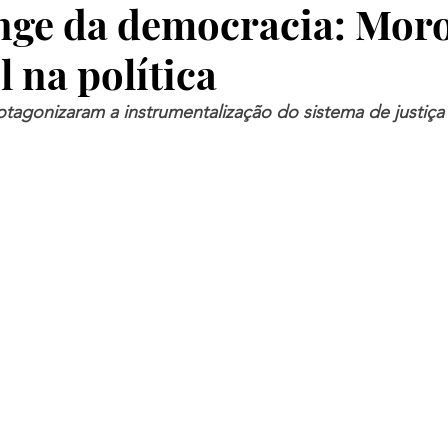
nge da democracia: Moro
 na política
tagonizaram a instrumentalização do sistema de justiça 