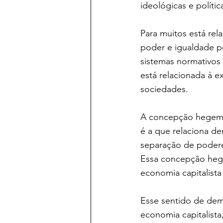
ideológicas e polític
Para muitos está rel
poder e igualdade po
sistemas normativos
está relacionada à e
sociedades.
A concepção hegemôn
é a que relaciona d
separação de podere
Essa concepção hegem
economia capitalist
Esse sentido de demo
economia capitalista