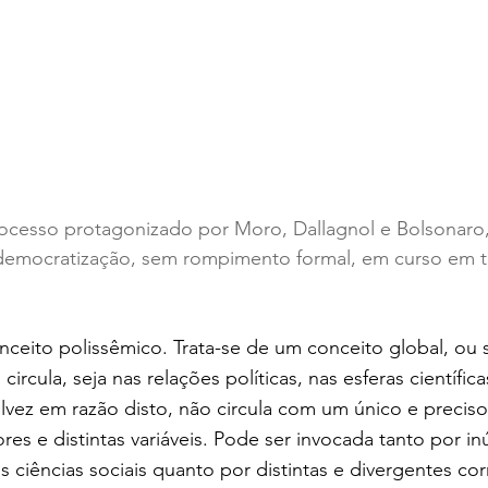
ocesso protagonizado por Moro, Dallagnol e Bolsonaro, 
emocratização, sem rompimento formal, em curso em t
ceito polissêmico. Trata-se de um conceito global, ou 
circula, seja nas relações políticas, nas esferas científic
vez em razão disto, não circula com um único e preciso
res e distintas variáveis. Pode ser invocada tanto por i
s ciências sociais quanto por distintas e divergentes cor