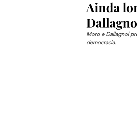
Ainda lo
Dallagnol
Moro e Dallagnol pro
democracia.