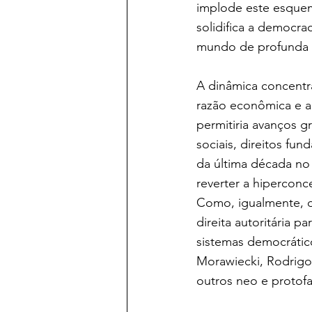
implode este esquem
solidifica a democra
mundo de profunda c
A dinâmica concentra
razão econômica e a
permitiria avanços g
sociais, direitos fu
da última década no
reverter a hipercon
Como, igualmente, d
direita autoritária 
sistemas democrátic
Morawiecki, Rodrigo 
outros neo e protofa