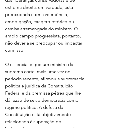
das lideranças conservadoras e de 
extrema direita, em verdade, está 
preocupada com a veemência, 
empolgação, exagero retórico ou 
camisa arremangada do ministro. O 
amplo campo progressista, portanto, 
não deveria se preocupar ou impactar 
com isso.
O essencial é que um ministro da 
suprema corte, mais uma vez no 
período recente, afirmou a supremacia 
política e jurídica da Constituição 
Federal e da premissa pétrea que lhe 
dá razão de ser, a democracia como 
regime político. A defesa da 
Constituição está objetivamente 
relacionada à superação do 