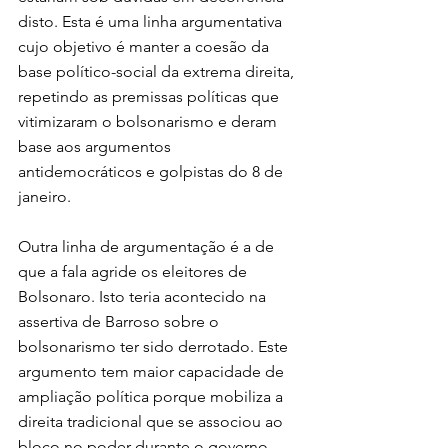
disto. Esta é uma linha argumentativa 
cujo objetivo é manter a coesão da 
base político-social da extrema direita, 
repetindo as premissas políticas que 
vitimizaram o bolsonarismo e deram 
base aos argumentos 
antidemocráticos e golpistas do 8 de 
janeiro.
Outra linha de argumentação é a de 
que a fala agride os eleitores de 
Bolsonaro. Isto teria acontecido na 
assertiva de Barroso sobre o 
bolsonarismo ter sido derrotado. Este 
argumento tem maior capacidade de 
ampliação política porque mobiliza a 
direita tradicional que se associou ao 
bloco no poder durante o governo 