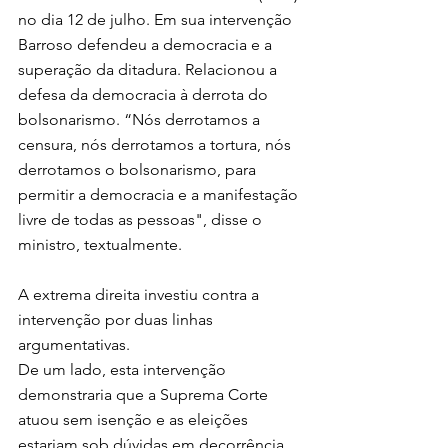
no dia 12 de julho. Em sua intervenção 
Barroso defendeu a democracia e a 
superação da ditadura. Relacionou a 
defesa da democracia à derrota do 
bolsonarismo. “Nós derrotamos a 
censura, nós derrotamos a tortura, nós 
derrotamos o bolsonarismo, para 
permitir a democracia e a manifestação 
livre de todas as pessoas", disse o 
ministro, textualmente.
A extrema direita investiu contra a 
intervenção por duas linhas 
argumentativas.  
De um lado, esta intervenção 
demonstraria que a Suprema Corte 
atuou sem isenção e as eleições 
estariam sob dúvidas em decorrência 