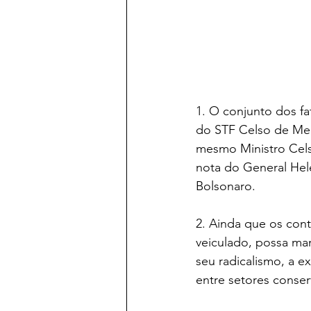
1. O conjunto dos fa
do STF Celso de Mell
mesmo Ministro Cels
nota do General Hel
Bolsonaro.
2. Ainda que os con
veiculado, possa man
seu radicalismo, a e
entre setores conser