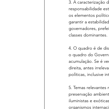
3. A caracterização
responsabilidade est
os elementos políti
garantir a estabilid
governadores, prefei
classes dominantes. 
4. O quadro é de dis
o quadro do Governo
acumulação. Se é ve
direita, antes irrel
políticas, inclusive i
5. Temas relevantes 
preservação ambient
iluministas e exóti
organismos internacio