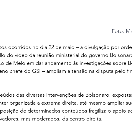
Foto: M
tos ocorridos no dia 22 de maio – a divulgação por ord
o do vídeo da reunião ministerial do governo Bolsonaro
o de Melo em dar andamento às investigações sobre Bo
eno chefe do GSI – ampliam a tensão na disputa pelo f
teúdos das diversas intervenções de Bolsonaro, exposta
ter organizada a extrema direita, até mesmo ampliar su
xposição de determinados conteúdos fragiliza o apoio a
vadores, mas moderados, da centro direita.