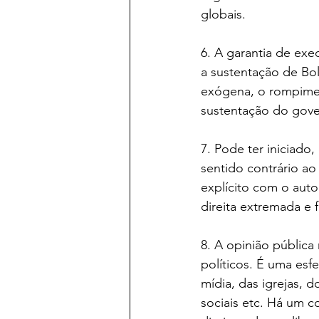
globais.
6. A garantia de ex
a sustentação de Bo
exógena, o rompimen
sustentação do gover
7. Pode ter iniciado
sentido contrário ao 
explícito com o auto
direita extremada e 
8. A opinião pública
políticos. É uma esf
mídia, das igrejas, 
sociais etc. Há um c