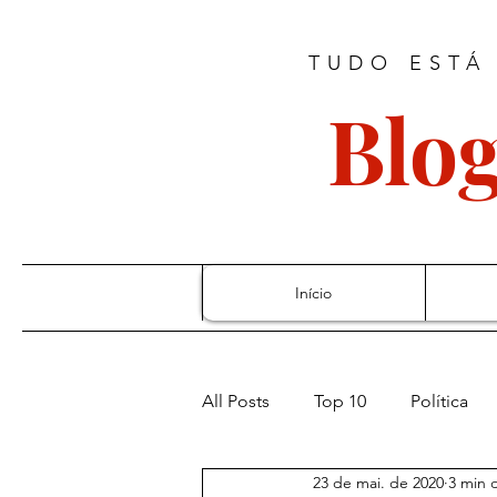
TUDO ESTÁ
Blog
Início
All Posts
Top 10
Política
23 de mai. de 2020
3 min d