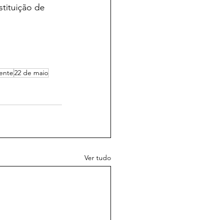
stituição de 
ente
22 de maio
Ver tudo