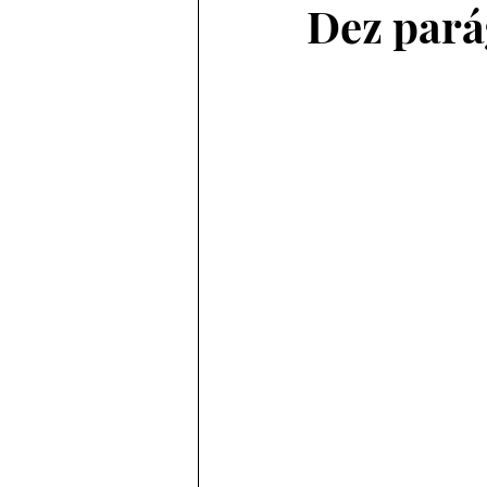
Dez parág