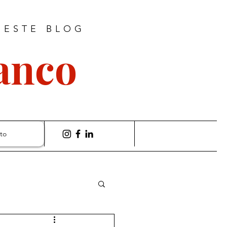
 ESTE BLOG
ranco
to