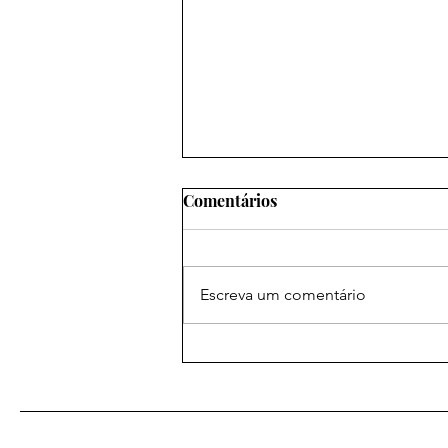
Comentários
Escreva um comentário
Extrema direita e violência