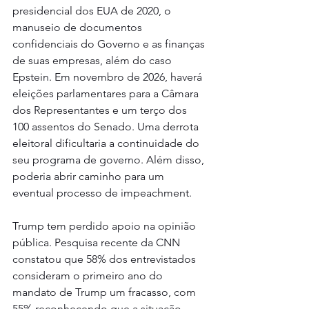
presidencial dos EUA de 2020, o 
manuseio de documentos 
confidenciais do Governo e as finanças 
de suas empresas, além do caso 
Epstein. Em novembro de 2026, haverá 
eleições parlamentares para a Câmara 
dos Representantes e um terço dos 
100 assentos do Senado. Uma derrota 
eleitoral dificultaria a continuidade do 
seu programa de governo. Além disso, 
poderia abrir caminho para um 
eventual processo de impeachment.
Trump tem perdido apoio na opinião 
pública. Pesquisa recente da CNN 
constatou que 58% dos entrevistados 
consideram o primeiro ano do 
mandato de Trump um fracasso, com 
55% reconhecendo que a situação 