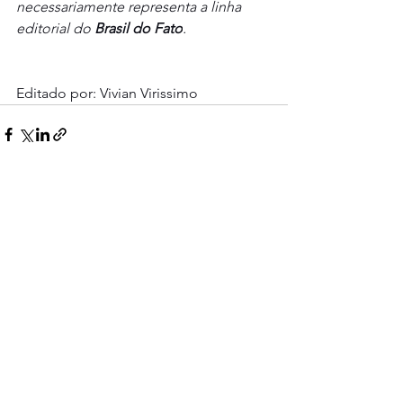
necessariamente representa a linha 
editorial do 
Brasil do Fato
.
Editado por: Vivian Virissimo
Ver tudo
Posts recentes