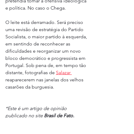
pretendia tomar a ofensiva ideológica 
e política. No caso o Chega.
O leite está derramado. Será preciso 
uma revisão de estratégia do Partido 
Socialista, o maior partido à esquerda, 
em sentindo de reconhecer as 
dificuldades e reorganizar um novo 
bloco democrático e progressista em 
Portugal. Sob pena de, em tempo tão 
distante, fotografias de 
Salazar 
reaparecerem nas janelas dos velhos 
casarões da burguesia.
*Este é um artigo de opinião 
publicado no site 
Brasil de Fato.
Editado por: Vivian Virissimo