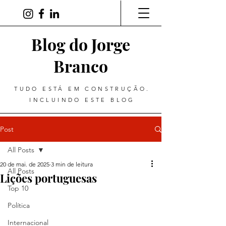
Blog do Jorge
Branco
TUDO ESTÁ EM CONSTRUÇÃO.
INCLUINDO ESTE BLOG
Post
All Posts
20 de mai. de 2025
3 min de leitura
All Posts
Lições portuguesas
Top 10
Política
Internacional