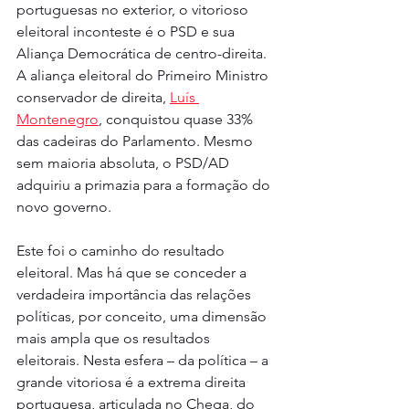
portuguesas no exterior, o vitorioso 
eleitoral inconteste é o PSD e sua 
Aliança Democrática de centro-direita. 
A aliança eleitoral do Primeiro Ministro 
conservador de direita, 
Luís 
Montenegro
, conquistou quase 33% 
das cadeiras do Parlamento. Mesmo 
sem maioria absoluta, o PSD/AD 
adquiriu a primazia para a formação do 
novo governo.
Este foi o caminho do resultado 
eleitoral. Mas há que se conceder a 
verdadeira importância das relações 
políticas, por conceito, uma dimensão 
mais ampla que os resultados 
eleitorais. Nesta esfera – da política – a 
grande vitoriosa é a extrema direita 
portuguesa, articulada no Chega, do 