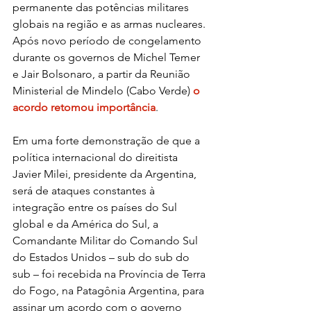
permanente das potências militares 
globais na região e as armas nucleares. 
Após novo período de congelamento 
durante os governos de Michel Temer 
e Jair Bolsonaro, a partir da Reunião 
Ministerial de Mindelo (Cabo Verde) 
o 
acordo retomou importância
.
Em uma forte demonstração de que a 
política internacional do direitista 
Javier Milei, presidente da Argentina, 
será de ataques constantes à 
integração entre os países do Sul 
global e da América do Sul, a 
Comandante Militar do Comando Sul 
do Estados Unidos – sub do sub do 
sub – foi recebida na Província de Terra 
do Fogo, na Patagônia Argentina, para 
assinar um acordo com o governo 