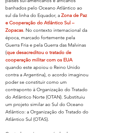
países sul-americanos e africanos 
banhados pelo Oceano Atlântico ao 
sul da linha do Equador, a 
Zona de Paz 
e Cooperação do Atlântico Sul – 
Zopacas
. No contexto internacional da 
época, marcado fortemente pela 
Guerra Fria e pela Guerra das Malvinas 
(
que desacreditou o tratado de 
cooperação militar com os EUA
quando este apoiou o Reino Unido 
contra a Argentina), o acordo imaginou 
poder se constituir como um 
contraponto à Organização do Tratado 
do Atlântico Norte (OTAN). Substituiu 
um projeto similar ao Sul do Oceano 
Atlântico: a Organização do Tratado do 
Atlântico Sul (OTAS).