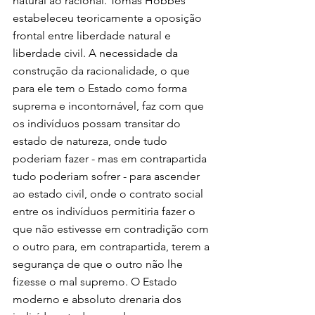
natural ao racional. Tomas Hobbes 
estabeleceu teoricamente a oposição 
frontal entre liberdade natural e 
liberdade civil. A necessidade da 
construção da racionalidade, o que 
para ele tem o Estado como forma 
suprema e incontornável, faz com que 
os indivíduos possam transitar do 
estado de natureza, onde tudo 
poderiam fazer - mas em contrapartida 
tudo poderiam sofrer - para ascender 
ao estado civil, onde o contrato social 
entre os indivíduos permitiria fazer o 
que não estivesse em contradição com 
o outro para, em contrapartida, terem a 
segurança de que o outro não lhe 
fizesse o mal supremo. O Estado 
moderno e absoluto drenaria dos 