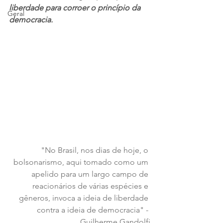
liberdade para corroer o princípio da 
Geral
democracia.
"No Brasil, nos dias de hoje, o 
bolsonarismo, aqui tomado como um 
apelido para um largo campo de 
reacionários de várias espécies e 
gêneros, invoca a ideia de liberdade 
contra a ideia de democracia" - 
Guilherme Gandolfi