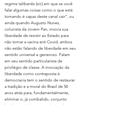
regime talibanês (sic) em que se você 
falar algumas coisas como o que está 
tomando é capaz deste canal cair”, ou 
ainda quando Augusto Nunes, 
colunista da Jovem Pan, invoca sua 
liberdade de resistir ao Estado para 
não tomar a vacina anti Covid, ambos 
não estão falando de liberdade em seu 
sentido universal e generoso. Falam 
em seu sentido particularista de 
privilégio de classe. A invocação da 
liberdade como contraposta à 
democracia tem o sentido de restaurar 
a tradição e a moral do Brasil de 50 
anos atrás para, fundamentalmente, 
eliminar o, já combalido, conjunto 
legal que ainda garante alguns direitos 
dos trabalhadores.