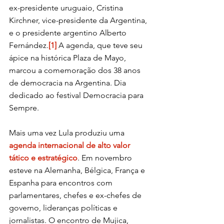
ex-presidente uruguaio, Cristina 
Kirchner, vice-presidente da Argentina, 
e o presidente argentino Alberto 
Fernández.
[1]
 A agenda, que teve seu 
ápice na histórica Plaza de Mayo, 
marcou a comemoração dos 38 anos 
de democracia na Argentina. Dia 
dedicado ao festival Democracia para 
Sempre.
Mais uma vez Lula produziu uma 
agenda internacional de alto valor 
tático e estratégico
. Em novembro 
esteve na Alemanha, Bélgica, França e 
Espanha para encontros com 
parlamentares, chefes e ex-chefes de 
governo, lideranças políticas e 
jornalistas. O encontro de Mujica, 