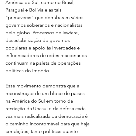
América do Sul, como no Brasil, 
Paraguai e Bolívia e as tais 
“primaveras” que derrubaram vários 
governos soberanos e nacionalistas 
pelo globo. Processos de lawfare, 
desestabilização de governos 
populares e apoio às inverdades e 
influenciadores de redes reacionários 
continuam na paleta de operações 
políticas do Império.
Esse movimento demonstra que a 
reconstrução de um bloco de países 
na América do Sul em torno da 
recriação da Unasul e da defesa cada 
vez mais radicalizada da democracia é 
o caminho incontornável para que haja 
condições, tanto políticas quanto 