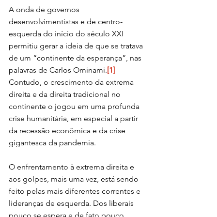
A onda de governos 
desenvolvimentistas e de centro-
esquerda do início do século XXI 
permitiu gerar a ideia de que se tratava 
de um “continente da esperança”, nas 
palavras de Carlos Ominami.
[1]
Contudo, o crescimento da extrema 
direita e da direita tradicional no 
continente o jogou em uma profunda 
crise humanitária, em especial a partir 
da recessão econômica e da crise 
gigantesca da pandemia.
O enfrentamento à extrema direita e 
aos golpes, mais uma vez, está sendo 
feito pelas mais diferentes correntes e 
lideranças de esquerda. Dos liberais 
pouco se espera e de fato pouco 