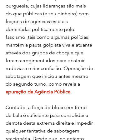
burguesia, cujas lideranças são mais 
do que públicas (e seu dinheiro) com 
frações de agências estatais 
dominadas politicamente pelo 
fascismo, tais como algumas polícias, 
mantém a pauta golpista viva e atuante 
através dos grupos de choque que 
foram arregimentados para obstruir 
rodovias e criar confusão. Operação de 
sabotagem que iniciou antes mesmo 
do segundo turno, como revela a 
apuração da Agência Pública
.
Contudo, a força do bloco em torno 
de Lula é suficiente para consolidar a 
derrota desta extrema direita e impedir 
qualquer tentativa de sabotagem 
reacionária. Desde que, no entanto, 