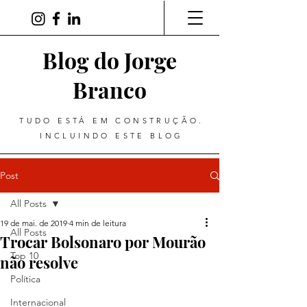
Blog do Jorge
Branco
TUDO ESTÁ EM CONSTRUÇÃO.
INCLUINDO ESTE BLOG
Post
All Posts
19 de mai. de 2019
4 min de leitura
All Posts
Trocar Bolsonaro por Mourão
Top 10
não resolve
Política
Internacional