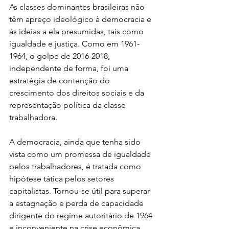
As classes dominantes brasileiras não 
têm apreço ideológico à democracia e 
às ideias a ela presumidas, tais como 
igualdade e justiça. Como em 1961-
1964, o golpe de 2016-2018, 
independente de forma, foi uma 
estratégia de contenção do 
crescimento dos direitos sociais e da 
representação política da classe 
trabalhadora.
A democracia, ainda que tenha sido 
vista como um promessa de igualdade 
pelos trabalhadores, é tratada como 
hipótese tática pelos setores 
capitalistas. Tornou-se útil para superar 
a estagnação e perda de capacidade 
dirigente do regime autoritário de 1964 
e inconveniente na crise econômica 