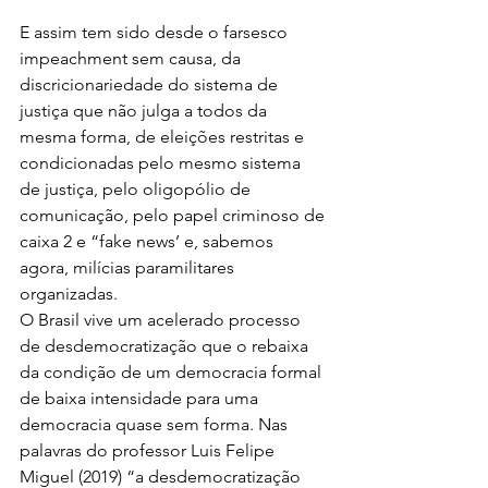
E assim tem sido desde o farsesco 
impeachment sem causa, da 
discricionariedade do sistema de 
justiça que não julga a todos da 
mesma forma, de eleições restritas e 
condicionadas pelo mesmo sistema 
de justiça, pelo oligopólio de 
comunicação, pelo papel criminoso de 
caixa 2 e “fake news’ e, sabemos 
agora, milícias paramilitares 
organizadas.
O Brasil vive um acelerado processo 
de desdemocratização que o rebaixa 
da condição de um democracia formal 
de baixa intensidade para uma 
democracia quase sem forma. Nas 
palavras do professor Luis Felipe 
Miguel (2019) “a desdemocratização 