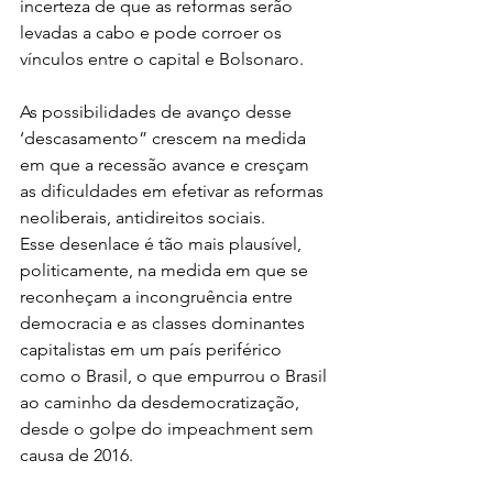
incerteza de que as reformas serão 
levadas a cabo e pode corroer os 
vínculos entre o capital e Bolsonaro.
As possibilidades de avanço desse 
‘descasamento” crescem na medida 
em que a recessão avance e cresçam 
as dificuldades em efetivar as reformas 
neoliberais, antidireitos sociais.
Esse desenlace é tão mais plausível, 
politicamente, na medida em que se 
reconheçam a incongruência entre 
democracia e as classes dominantes 
capitalistas em um país periférico 
como o Brasil, o que empurrou o Brasil 
ao caminho da desdemocratização, 
desde o golpe do impeachment sem 
causa de 2016.