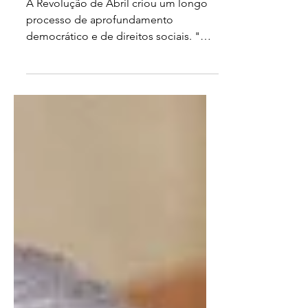
Revolução de Abril em seus
50 anos
A Revolução de Abril criou um longo
processo de aprofundamento
democrático e de direitos sociais. "O
legado da Revolução de abril é
inconteste. Seja por sua capacidade
inventiva ou pela capacidade de fazer
ruir o antigo regime, a Revolução de
Abril se estendeu no tempo" - Fonte:
Agência Lusa Exatamente no
momento que começava a escrever
este texto, meu muito amigo Javier
Miranda, ex-presidente da Frente
Amplia e ex-ministro dos Direitos
Humanos do governo de Pepe Mujica,
me e