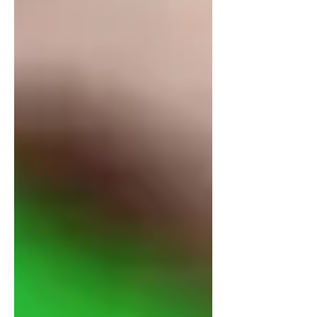
sécul