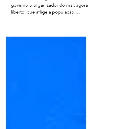
Bolsonaro é o legitimador e seu
governo o organizador do mal, agora
liberto, que aflige a população.
"Bolsonaro espalha, consente,...