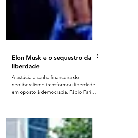
Elon Musk e o sequestro da
liberdade
A astúcia e sanha financeira do
neoliberalismo transformou liberdade
em oposto à democracia. Fábio Faria
(em primeiro plano), Elon Musk...