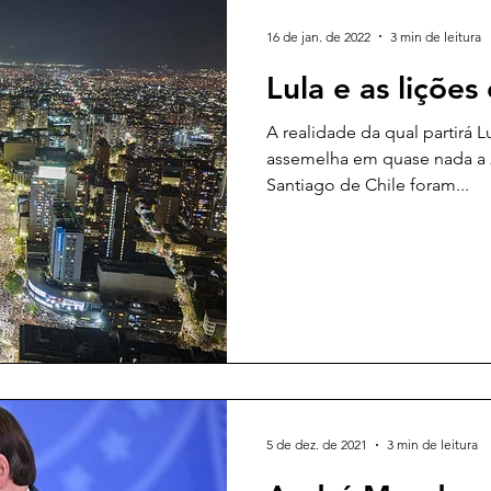
16 de jan. de 2022
3 min de leitura
Lula e as lições
A realidade da qual partirá L
assemelha em quase nada a 20
Santiago de Chile foram...
5 de dez. de 2021
3 min de leitura