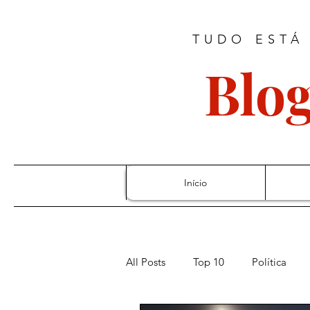
TUDO ESTÁ
Blog
Início
All Posts
Top 10
Política