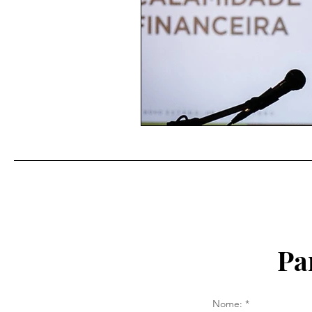
Pa
Nome: