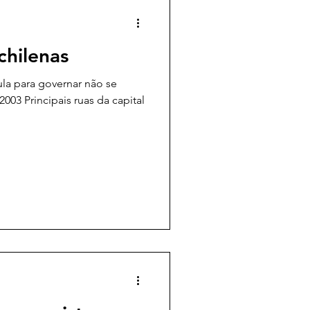
 chilenas
ula para governar não se
03 Principais ruas da capital