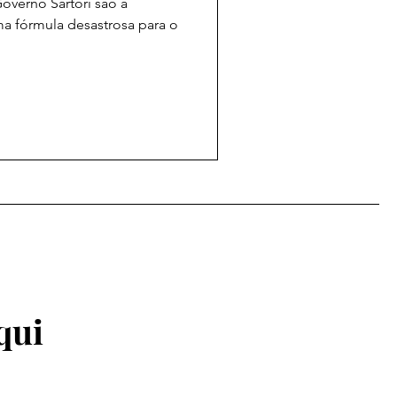
overno Sartori são a
a fórmula desastrosa para o
qui