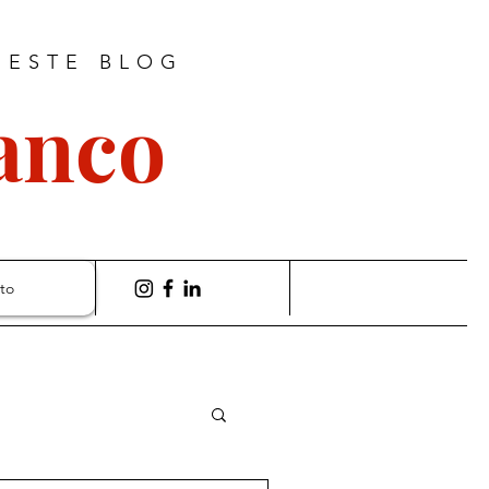
 ESTE BLOG
ranco
to