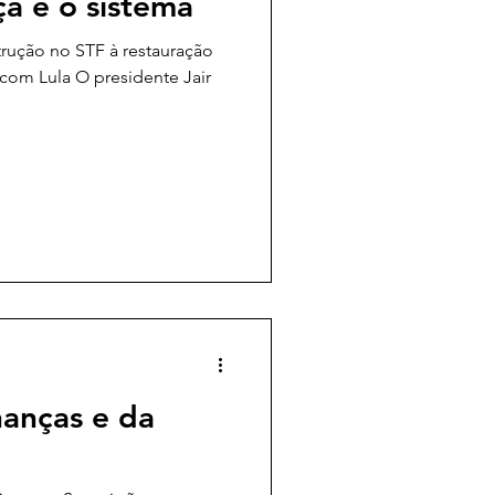
 e o sistema
rução no STF à restauração
com Lula O presidente Jair
nanças e da