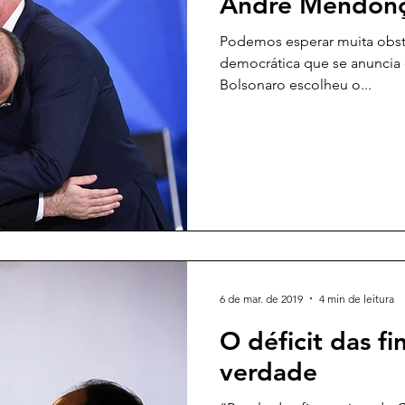
André Mendonça
Podemos esperar muita obst
democrática que se anuncia 
Bolsonaro escolheu o...
6 de mar. de 2019
4 min de leitura
O déficit das fi
verdade