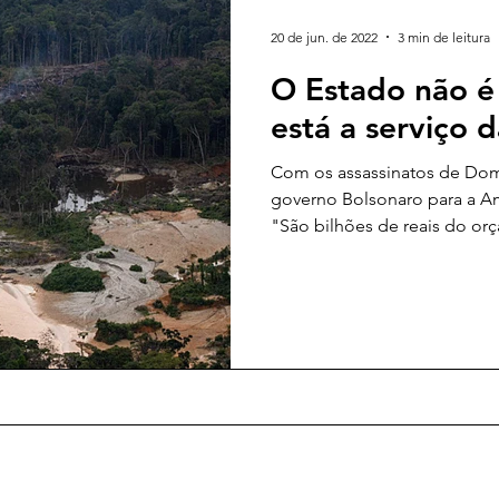
20 de jun. de 2022
3 min de leitura
O Estado não é 
está a serviço 
Com os assassinatos de Dom 
governo Bolsonaro para a Am
"São bilhões de reais do orç