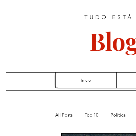
TUDO ESTÁ
Blog
Início
All Posts
Top 10
Política