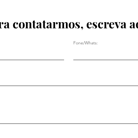
ra contatarmos, escreva a
Fone/Whats: