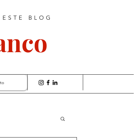
 ESTE BLOG
ranco
to