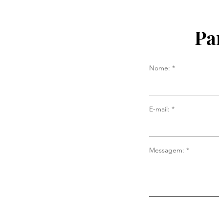
Pa
Nome:
E-mail:
Messagem: