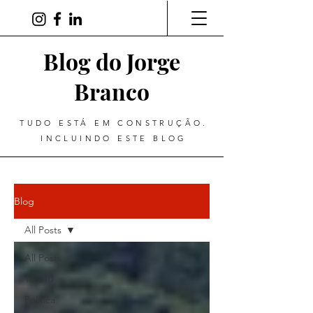
Blog do Jorge
Branco
TUDO ESTÁ EM CONSTRUÇÃO.
INCLUINDO ESTE BLOG
Blog
All Posts
All Posts
Top 10
Política