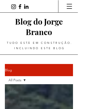
Blog do Jorge
Branco
TUDO ESTÁ EM CONSTRUÇÃO.
INCLUINDO ESTE BLOG
Blog
All Posts
All Posts
Top 10
Política