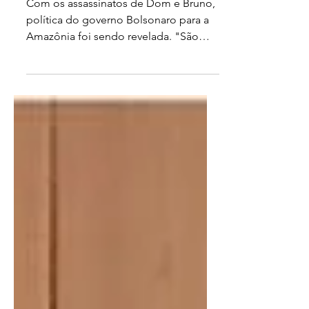
está a serviço da destruição
Com os assassinatos de Dom e Bruno,
política do governo Bolsonaro para a
Amazônia foi sendo revelada. "São
bilhões de reais do orçamento...