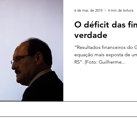
6 de mar. de 2019
4 min de leitura
O déficit das fi
verdade
“Resultados financeiros do G
equação mais exposta de um
RS”. (Foto: Guilherme...