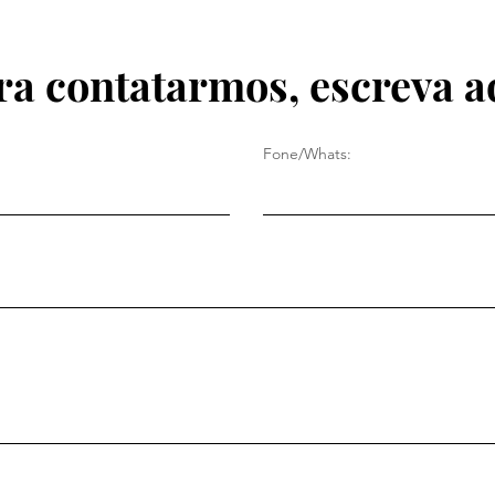
ra contatarmos, escreva a
Fone/Whats: