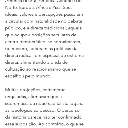
América do Sul, América Central e do 
Norte, Europa, África e Ásia. Seus 
ideais, valores e percepções passaram 
a circular com naturalidade no debate 
público, e a direita tradicional, aquela 
que ocupou posições seculares de 
centro democrático, se aproximaram, 
ou mesmo, aderiram as políticas da 
direita radical, em especial de extrema 
direita, alimentando a onda de 
cultuação ao reacionarismo que se 
espalhou pelo mundo.
Muitas projeções, certamente 
engajadas, afirmavam que a 
supremacia da razão capitalista jogaria 
as ideologias ao desuso. O percurso 
da história parece não ter confirmado 
essa suposição. Ao contrário, o que se 