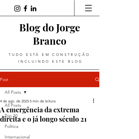
Blog do Jorge
Branco
TUDO ESTÁ EM CONSTRUÇÃO.
INCLUINDO ESTE BLOG
Post
All Posts
4 de ago. de 2025
5 min de leitura
All Posts
A emergência da extrema
Top 10
direita e o já longo século 21
Política
Internacional