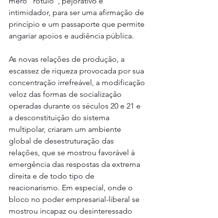
mero “rótulo”, pejorativo e 
intimidador, para ser uma afirmação de 
princípio e um passaporte que permite 
angariar apoios e audiência pública.
As novas relações de produção, a 
escassez de riqueza provocada por sua 
concentração irrefreável, a modificação 
veloz das formas de socialização 
operadas durante os séculos 20 e 21 e 
a desconstituição do sistema 
multipolar, criaram um ambiente 
global de desestruturação das 
relações, que se mostrou favorável à 
emergência das respostas da extrema 
direita e de todo tipo de 
reacionarismo. Em especial, onde o 
bloco no poder empresarial-liberal se 
mostrou incapaz ou desinteressado 