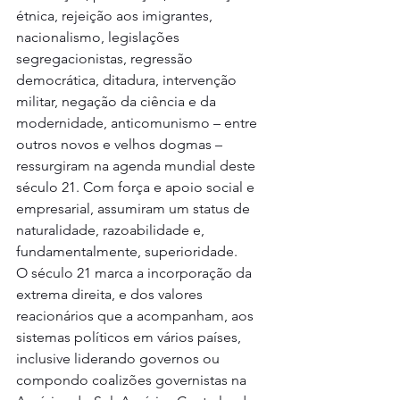
étnica, rejeição aos imigrantes, 
nacionalismo, legislações 
segregacionistas, regressão 
democrática, ditadura, intervenção 
militar, negação da ciência e da 
modernidade, anticomunismo – entre 
outros novos e velhos dogmas – 
ressurgiram na agenda mundial deste 
século 21. Com força e apoio social e 
empresarial, assumiram um status de 
naturalidade, razoabilidade e, 
fundamentalmente, superioridade.
O século 21 marca a incorporação da 
extrema direita, e dos valores 
reacionários que a acompanham, aos 
sistemas políticos em vários países, 
inclusive liderando governos ou 
compondo coalizões governistas na 