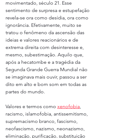
movimentado, século 21. Esse 
sentimento de surpresa e estupefação 
revela-se ora como desídia, ora como 
ignorância. Efetivamente, muito se 
tratou o fenômeno da ascensão das 
ideias e valores reacionários e de 
extrema direita com desinteresse e, 
mesmo, subestimação. Aquilo que, 
após a hecatombe e a tragédia da 
Segunda Grande Guerra Mundial não 
se imaginava mais ouvir, passou a ser 
dito em alto e bom som em todas as 
partes do mundo.
Valores e termos como 
xenofobia
, 
racismo, islamofobia, antissemitismo, 
supremacismo branco, fascismo, 
neofascismo, nazismo, neonazismo, 
eliminação, purificação, substituição 