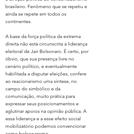
brasileiro. Fenômeno que se repetiu e 
ainda se repete em todos os 
continentes.
A base da força política da extrema 
direita não está circunscrita à liderança 
eleitoral de Jair Bolsonaro. É certo, por 
óbvio, que sua presença livre no 
cenário político, e eventualmente 
habilitada a disputar eleições, confere 
ao reacionarismo uma síntese, no 
campo do simbólico e da 
comunicação, muito prática para 
expressar seus posicionamentos e 
aglutinar apoios na opinião pública. A 
essa liderança e a esse efeito social 
mobilizatório podemos convencionar 
como bolsonarismo.