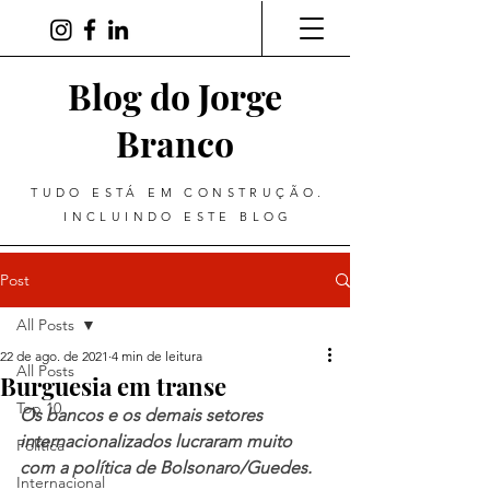
Blog do Jorge
Branco
TUDO ESTÁ EM CONSTRUÇÃO.
INCLUINDO ESTE BLOG
Post
All Posts
22 de ago. de 2021
4 min de leitura
All Posts
Burguesia em transe
Top 10
Os bancos e os demais setores 
internacionalizados lucraram muito 
Política
com a política de Bolsonaro/Guedes.
Internacional