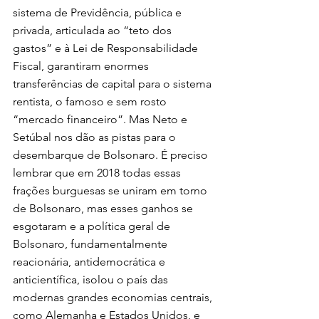
sistema de Previdência, pública e 
privada, articulada ao “teto dos 
gastos” e à Lei de Responsabilidade 
Fiscal, garantiram enormes 
transferências de capital para o sistema 
rentista, o famoso e sem rosto 
“mercado financeiro”. Mas Neto e 
Setúbal nos dão as pistas para o 
desembarque de Bolsonaro. É preciso 
lembrar que em 2018 todas essas 
frações burguesas se uniram em torno 
de Bolsonaro, mas esses ganhos se 
esgotaram e a política geral de 
Bolsonaro, fundamentalmente 
reacionária, antidemocrática e 
anticientífica, isolou o país das 
modernas grandes economias centrais, 
como Alemanha e Estados Unidos, e 