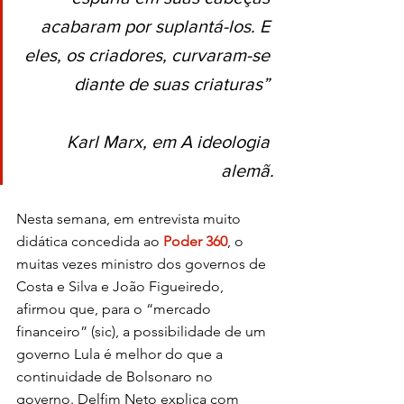
acabaram por suplantá-los. E 
eles, os criadores, curvaram-se 
diante de suas criaturas” 
Karl Marx, em A ideologia 
alemã.
Nesta semana, em entrevista muito 
didática concedida ao 
Poder 360
, o 
muitas vezes ministro dos governos de 
Costa e Silva e João Figueiredo, 
afirmou que, para o “mercado 
financeiro” (sic), a possibilidade de um 
governo Lula é melhor do que a 
continuidade de Bolsonaro no 
governo. Delfim Neto explica com 