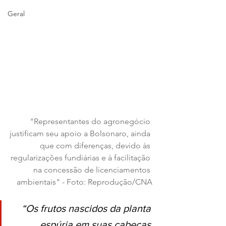
Geral
"Representantes do agronegócio 
justificam seu apoio a Bolsonaro, ainda 
que com diferenças, devido às 
regularizações fundiárias e à facilitação 
na concessão de licenciamentos 
ambientais" - Foto: Reprodução/CNA
“Os frutos nascidos da planta 
espúria em suas cabeças 