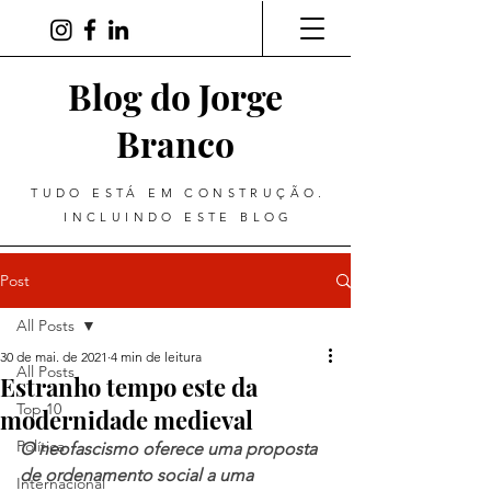
Blog do Jorge
Branco
TUDO ESTÁ EM CONSTRUÇÃO.
INCLUINDO ESTE BLOG
Post
All Posts
30 de mai. de 2021
4 min de leitura
All Posts
Estranho tempo este da
Top 10
modernidade medieval
Política
O neofascismo oferece uma proposta 
de ordenamento social a uma 
Internacional