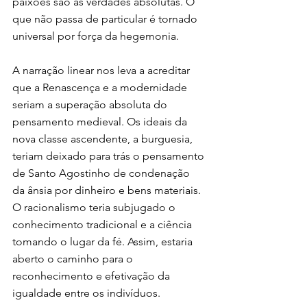
paixões são as verdades absolutas. O 
que não passa de particular é tornado 
universal por força da hegemonia.
A narração linear nos leva a acreditar 
que a Renascença e a modernidade 
seriam a superação absoluta do 
pensamento medieval. Os ideais da 
nova classe ascendente, a burguesia, 
teriam deixado para trás o pensamento 
de Santo Agostinho de condenação 
da ânsia por dinheiro e bens materiais. 
O racionalismo teria subjugado o 
conhecimento tradicional e a ciência 
tomando o lugar da fé. Assim, estaria 
aberto o caminho para o 
reconhecimento e efetivação da 
igualdade entre os indivíduos.