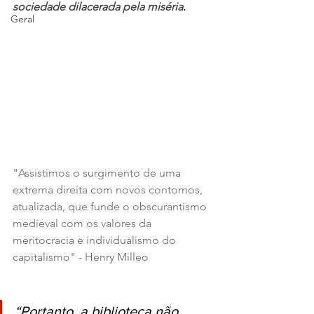
sociedade dilacerada pela miséria
.
Geral
"Assistimos o surgimento de uma 
extrema direita com novos contornos, 
atualizada, que funde o obscurantismo 
medieval com os valores da 
meritocracia e individualismo do 
capitalismo" - Henry Milleo
“Portanto, a biblioteca não 