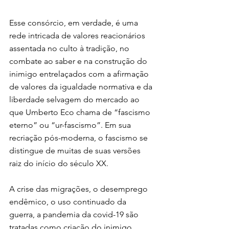
Esse consórcio, em verdade, é uma 
rede intricada de valores reacionários 
assentada no culto à tradição, no 
combate ao saber e na construção do 
inimigo entrelaçados com a afirmação 
de valores da igualdade normativa e da 
liberdade selvagem do mercado ao 
que Umberto Eco chama de “fascismo 
eterno” ou “ur-fascismo”. Em sua 
recriação pós-moderna, o fascismo se 
distingue de muitas de suas versões 
raiz do início do século XX.
A crise das migrações, o desemprego 
endêmico, o uso continuado da 
guerra, a pandemia da covid-19 são 
tratadas como criação do inimigo, 