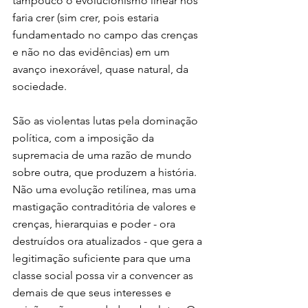
tampouco o evolucionismo linear nos 
faria crer (sim crer, pois estaria 
fundamentado no campo das crenças 
e não no das evidências) em um 
avanço inexorável, quase natural, da 
sociedade.
São as violentas lutas pela dominação 
política, com a imposição da 
supremacia de uma razão de mundo 
sobre outra, que produzem a história. 
Não uma evolução retilínea, mas uma 
mastigação contraditória de valores e 
crenças, hierarquias e poder - ora 
destruídos ora atualizados - que gera a 
legitimação suficiente para que uma 
classe social possa vir a convencer as 
demais de que seus interesses e 