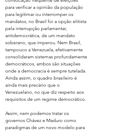
convocação frequente de eleições 
para verificar a opinião da população 
para legitimar ou interromper os 
mandatos, no Brasil foi a opção elitista 
pela interrupção parlamentar, 
antidemocrática, de um mandato 
soberano, que imperou. Nem Brasil, 
tampouco a Venezuela, efetivamente 
consolidaram sistemas profundamente 
democráticos, ambos são situações 
onde a democracia é sempre tutelada. 
Ainda assim, o quadro brasileiro é 
ainda mais precário que o 
Venezuelano, no que diz respeito aos 
requisitos de um regime democrático.
Assim, nem podemos tratar os 
governos Chávez e Maduro como 
paradigmas de um novo modelo para 