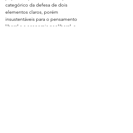
categórico da defesa de dois 
elementos claros, porém 
insustentáveis para o pensamento 
liberal e a economia neoliberal, a 
democracia e a soberania, tanto 
nacional quanto popular.
* Publicado originalmente no Sul 21.
Edição: Marco Weissheimer
política
eleições
democracia
internacional
luta política
esquerda
Donald Trump
América Latina
Nicolás Maduro
Venezuela
governo estadunidense
economia neoliberal
Top 10
Política
Internacional