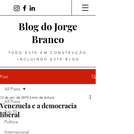
Blog do Jorge
Branco
TUDO ESTÁ EM CONSTRUÇÃO.
INCLUINDO ESTE BLOG
Post
All Posts
12 de jan. de 2019
3 min de leitura
All Posts
Venezuela e a democracia
Top 10
liberal
Política
Internacional